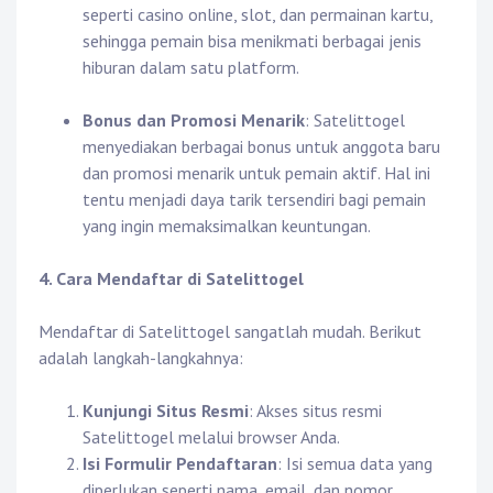
seperti casino online, slot, dan permainan kartu,
sehingga pemain bisa menikmati berbagai jenis
hiburan dalam satu platform.
Bonus dan Promosi Menarik
: Satelittogel
menyediakan berbagai bonus untuk anggota baru
dan promosi menarik untuk pemain aktif. Hal ini
tentu menjadi daya tarik tersendiri bagi pemain
yang ingin memaksimalkan keuntungan.
4. Cara Mendaftar di Satelittogel
Mendaftar di Satelittogel sangatlah mudah. Berikut
adalah langkah-langkahnya:
Kunjungi Situs Resmi
: Akses situs resmi
Satelittogel melalui browser Anda.
Isi Formulir Pendaftaran
: Isi semua data yang
diperlukan seperti nama, email, dan nomor