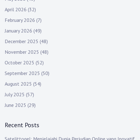
April 2026
(32)
February 2026
(7)
January 2026
(49)
December 2025
(48)
November 2025
(48)
October 2025
(52)
September 2025
(50)
August 2025
(54)
July 2025
(57)
June 2025
(29)
Recent Posts
Satelittogel: Menjelajahi Dunia Perjudian Online yang Inovatif