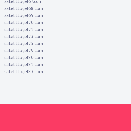
satelittogel67.com
satelittogel68.com
satelittogel69.com
satelittogel70.com
satelittogel71.com
satelittogel73.com
satelittogel75.com
satelittogel79.com
satelittogel80.com
satelittogel81.com
satelittogel83.com