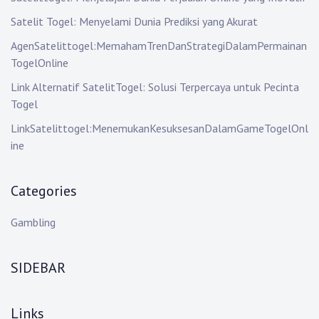
Satelit Togel: Menyelami Dunia Prediksi yang Akurat
AgenSatelittogel:MemahamTrenDanStrategiDalamPermainan
TogelOnline
Link Alternatif SatelitTogel: Solusi Terpercaya untuk Pecinta
Togel
LinkSatelittogel:MenemukanKesuksesanDalamGameTogelOnl
ine
Categories
Gambling
SIDEBAR
Links