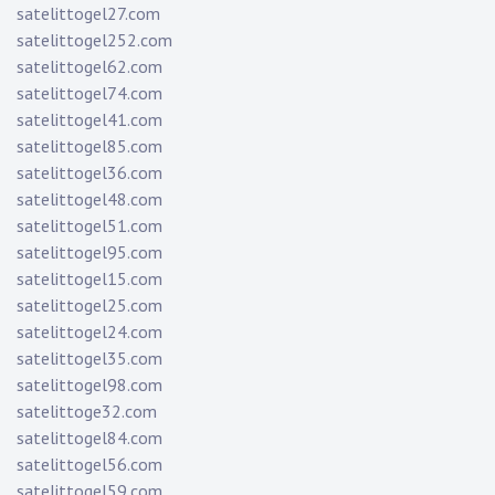
satelittogel27.com
satelittogel252.com
satelittogel62.com
satelittogel74.com
satelittogel41.com
satelittogel85.com
satelittogel36.com
satelittogel48.com
satelittogel51.com
satelittogel95.com
satelittogel15.com
satelittogel25.com
satelittogel24.com
satelittogel35.com
satelittogel98.com
satelittoge32.com
satelittogel84.com
satelittogel56.com
satelittogel59.com