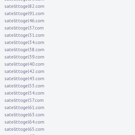
satelittogel82.com
satelittogel91.com
satelittogel46.com
satelittogel37.com
satelittogel31.com
satelittogel34.com
satelittogel38.com
satelittogel39.com
satelittogel40.com
satelittogel42.com
satelittogel43.com
satelittogel53.com
satelittogel54.com
satelittogel57.com
satelittogel61.com
satelittogel63.com
satelittogel64.com
satelittogel65.com