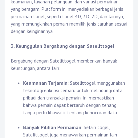
keamanan, layanan pelanggan, dan variasi permainan
yang beragam. Platform ini menyediakan berbagai jenis
permainan togel, seperti togel 4D, 3D, 2D, dan lainnya,
yang memungkinkan pemain memilih jenis taruhan sesuai
dengan keinginannya.
3. Keunggulan Bergabung dengan Satelittogel
Bergabung dengan Satelittogel memberikan banyak
keuntungan, antara lain:
Keamanan Terjamin
: Satelittogel menggunakan
teknologi enkripsi terbaru untuk melindungi data
pribadi dan transaksi pemain. Ini memastikan
bahwa pemain dapat bertaruh dengan tenang
tanpa perlu khawatir tentang kebocoran data.
Banyak Pilihan Permainan
: Selain togel,
Satelittogel juga menawarkan permainan lain