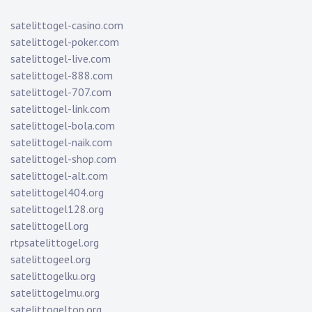
satelittogel-casino.com
satelittogel-poker.com
satelittogel-live.com
satelittogel-888.com
satelittogel-707.com
satelittogel-link.com
satelittogel-bola.com
satelittogel-naik.com
satelittogel-shop.com
satelittogel-alt.com
satelittogel404.org
satelittogel128.org
satelittogell.org
rtpsatelittogel.org
satelittogeel.org
satelittogelku.org
satelittogelmu.org
satelittogeltop.org