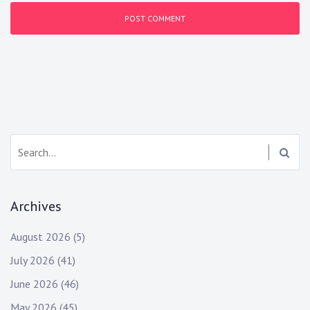
Search:
Archives
August 2026
(5)
July 2026
(41)
June 2026
(46)
May 2026
(45)