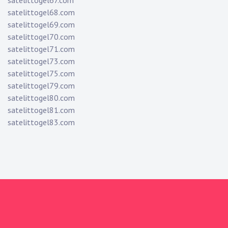
satelittogel67.com
satelittogel68.com
satelittogel69.com
satelittogel70.com
satelittogel71.com
satelittogel73.com
satelittogel75.com
satelittogel79.com
satelittogel80.com
satelittogel81.com
satelittogel83.com