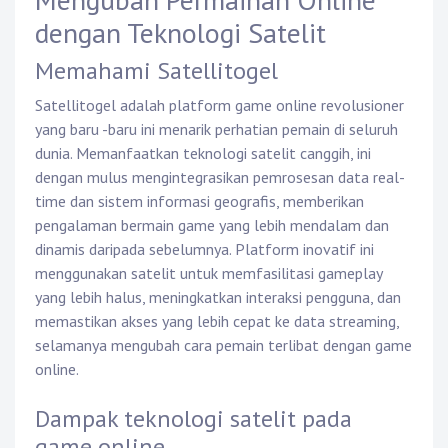
dengan Teknologi Satelit
Memahami Satellitogel
Satellitogel adalah platform game online revolusioner
yang baru -baru ini menarik perhatian pemain di seluruh
dunia. Memanfaatkan teknologi satelit canggih, ini
dengan mulus mengintegrasikan pemrosesan data real-
time dan sistem informasi geografis, memberikan
pengalaman bermain game yang lebih mendalam dan
dinamis daripada sebelumnya. Platform inovatif ini
menggunakan satelit untuk memfasilitasi gameplay
yang lebih halus, meningkatkan interaksi pengguna, dan
memastikan akses yang lebih cepat ke data streaming,
selamanya mengubah cara pemain terlibat dengan game
online.
Dampak teknologi satelit pada
game online