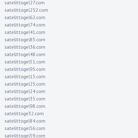
satelittogel27.com
satelittogel252.com
satelittogel62.com
satelittogel74.com
satelittogel41.com
satelittogel85.com
satelittogel36.com
satelittogel48.com
satelittogel51.com
satelittogel95.com
satelittogel15.com
satelittogel25.com
satelittogel24.com
satelittogel35.com
satelittogel98.com
satelittoge32.com
satelittogel84.com
satelittogel56.com
satelittogel59.com