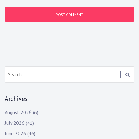
Search:
Archives
August 2026
(6)
July 2026
(41)
June 2026
(46)