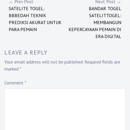
Post
← Prev Post
Next Post →
SATELITE TOGEL:
BANDAR TOGEL
navigation
BBBEDAH TEKNIK
SATELITTOGEL:
PREDIKSI AKURAT UNTUK
MEMBANGUN
PARA PEMAIN
KEPERCAYAAN PEMAIN DI
ERA DIGITAL
LEAVE A REPLY
Your email address will not be published.
Required fields are
marked
*
Comment
*