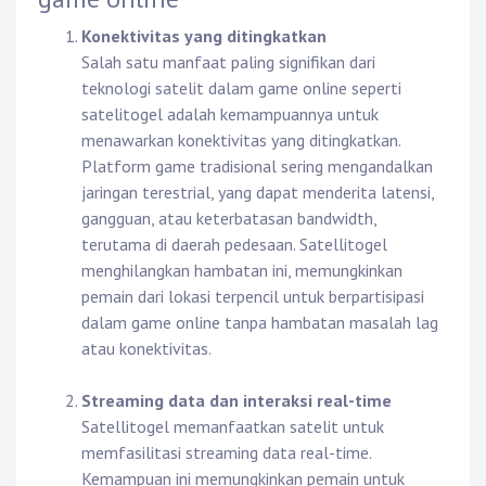
Konektivitas yang ditingkatkan
Salah satu manfaat paling signifikan dari
teknologi satelit dalam game online seperti
satelitogel adalah kemampuannya untuk
menawarkan konektivitas yang ditingkatkan.
Platform game tradisional sering mengandalkan
jaringan terestrial, yang dapat menderita latensi,
gangguan, atau keterbatasan bandwidth,
terutama di daerah pedesaan. Satellitogel
menghilangkan hambatan ini, memungkinkan
pemain dari lokasi terpencil untuk berpartisipasi
dalam game online tanpa hambatan masalah lag
atau konektivitas.
Streaming data dan interaksi real-time
Satellitogel memanfaatkan satelit untuk
memfasilitasi streaming data real-time.
Kemampuan ini memungkinkan pemain untuk