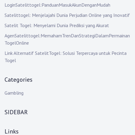
LoginSatelittogel:PanduanMasukAkunDenganMudah
Satelittogel: Menjelajahi Dunia Perjudian Online yang Inovatif
Satelit Togel: Menyelami Dunia Prediksi yang Akurat
AgenSatelittogel:MemahamTrenDanStrategiDalamPermainan
TogelOnline
Link Alternatif SatelitTogel: Solusi Terpercaya untuk Pecinta
Togel
Categories
Gambling
SIDEBAR
Links